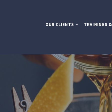
OUR CLIENTS
TRAININGS &