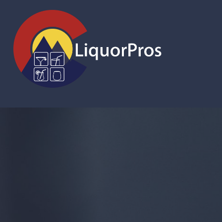
Skip
to
content